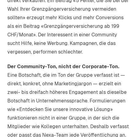
direkt verkaufen. Ein Beitrag «5 Fehler, die Sie bei der
Wahl Ihrer Grenzgängerversicherung vermeiden
sollten» erzeugt mehr Klicks und mehr Conversions
als ein Beitrag «Grenzgängerversicherung ab 199
CHF/Monat». Der Interessent in einer Community
sucht Hilfe, keine Werbung. Kampagnen, die das
vergessen, performen schlechter.
Der Community-Ton, nicht der Corporate-Ton.
Eine Botschaft, die im Ton der Gruppe verfasst ist —
direkt, konkret, ohne Marketingjargon — erzielt ein
zwei- bis dreifach höheres Engagement als dieselbe
Botschaft in Unternehmenssprache. Formulierungen
wie «Entdecken Sie unsere innovative Lösung»
funktionieren nicht in einer Gruppe, in der sich die
Mitglieder wie Kollegen unterhalten. Deshalb verfasst
oder passt das Nexa-Team jede Veröffentlichung an,