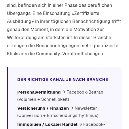
sind, befinden sich in einer Phase des beruflichen
Übergangs. Eine Einschaltung «Zertifizierte
Ausbildung» in ihrer täglichen Benachrichtigung trifft
genau den Moment, in dem die Motivation zur
Weiterbildung am stärksten ist. In dieser Branche
erzeugen die Benachrichtigungen mehr qualifizierte
Klicks als die Community-Veröffentlichungen.
DER RICHTIGE KANAL JE NACH BRANCHE
Personalvermittlung
→ Facebook-Beitrag
(Volumen + Schnelligkeit)
Versicherung / Finanzen
→ Newsletter
(Conversion + Entscheidungsrhythmus)
Immobilien / Lokaler Handel
→ Facebook-