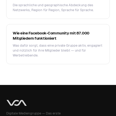
Die sprachliche und geographische Abdeckung des
Netzwerks, Region für Region, Sprache für Sprache.
Wie eine Facebook-Community mit 87.000
Mitgliedern funktioniert
Was dafür sorgt, dass eine private Gruppe aktiv, engagiert
und nützlich für ihre Mitglieder bleibt — und für
Werbetreibende.
Digitale Mediengruppe — Das erste