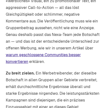
«werbliches» Visual, ein zu promotionaler Text, ein
aggressiver Call-to-Action — all das löst
Gleichgültigkeit oder schlimmer, negative
Kommentare aus. Die Veröffentlichung muss wie ein
Gruppenbeitrag aussehen, nicht wie eine Anzeige.
Genau deshalb passt das Nexa-Team jede Botschaft
an — und das ist der entscheidende Unterschied zur
offenen Werbung, wie wir in unserem Artikel über
warum geschlossene Communities besser
konvertieren
erklären.
Zu breit zielen.
Ein Werbetreibender, der dieselbe
Botschaft in allen Gruppen aller Gebiete verbreitet,
erhält durchschnittliche Ergebnisse überall und
starke Ergebnisse nirgendwo. Die leistungsstärksten
Kampagnen sind diejenigen, die ein präzises
Einzugsgebiet mit einer an dieses Gebiet