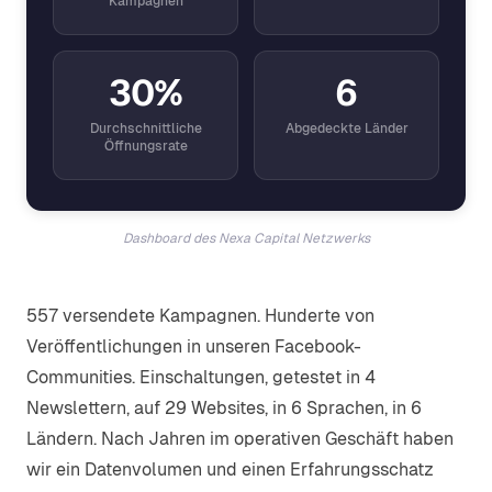
Kampagnen
30%
6
Durchschnittliche
Abgedeckte Länder
Öffnungsrate
Dashboard des Nexa Capital Netzwerks
557 versendete Kampagnen. Hunderte von
Veröffentlichungen in unseren Facebook-
Communities. Einschaltungen, getestet in 4
Newslettern, auf 29 Websites, in 6 Sprachen, in 6
Ländern. Nach Jahren im operativen Geschäft haben
wir ein Datenvolumen und einen Erfahrungsschatz