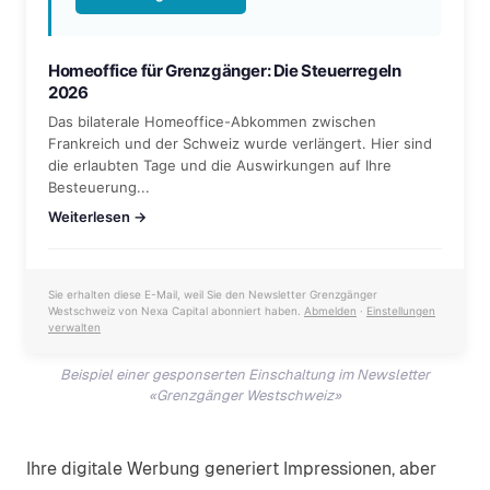
Homeoffice für Grenzgänger: Die Steuerregeln
2026
Das bilaterale Homeoffice-Abkommen zwischen
Frankreich und der Schweiz wurde verlängert. Hier sind
die erlaubten Tage und die Auswirkungen auf Ihre
Besteuerung...
Weiterlesen →
Sie erhalten diese E-Mail, weil Sie den Newsletter Grenzgänger
Westschweiz von Nexa Capital abonniert haben.
Abmelden
·
Einstellungen
verwalten
Beispiel einer gesponserten Einschaltung im Newsletter
«Grenzgänger Westschweiz»
Ihre digitale Werbung generiert Impressionen, aber