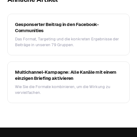
Gesponserter Beitrag in den Facebook-
Communities
Das Format, Targeting und die konkreten Ergebnisse der
Beiträge in unseren 79 Gruppen.
Multichannel-Kampagne: Alle Kanäle mit einem
einzigen Briefing aktivieren
Wie Sie die Formate kombinieren, um die Wirkung zu
vervielfachen.