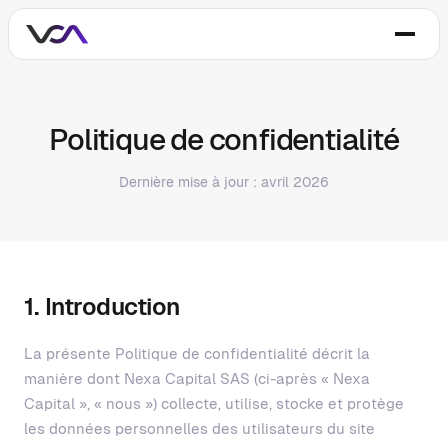
Politique de confidentialité
Dernière mise à jour : avril 2026
1. Introduction
La présente Politique de confidentialité décrit la
manière dont Nexa Capital SAS (ci-après « Nexa
Capital », « nous ») collecte, utilise, stocke et protège
les données personnelles des utilisateurs du site