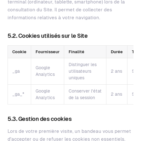
terminal (ordinateur, tablette, smartphone) lors de la
consultation du Site. Il permet de collecter des
informations relatives à votre navigation.
5.2. Cookies utilisés sur le Site
Cookie
Fournisseur
Finalité
Durée
Typ
Distinguer les
Google
_ga
utilisateurs
2 ans
Stat
Analytics
uniques
Google
Conserver l'état
_ga_*
2 ans
Stat
Analytics
de la session
5.3. Gestion des cookies
Lors de votre première visite, un bandeau vous permet
d'accepter ou de refuser les cookies non essentiels.