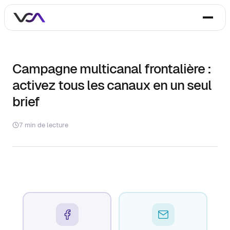
Accueil
/
Ressources
/
Supports de diffusion
/
Campagne
multicanal
Campagne multicanal frontalière :
activez tous les canaux en un seul
brief
7 min de lecture