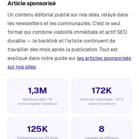
Article sponsorisé
Un contenu éditorial publié sur nos sites, relayé dans
les newsletters et les communautés. C'est le seul
format qui combine visibilité immédiate et actif SEO
durable — le backlink et l'article continuent de
travailler des mois après la publication. Tout est
expliqué dans notre guide sur
les articles sponsorisés
sur nos sites
.
1,3M
172K
Membres dans 79
Abonnés newsletter · 30 %
communautés Facebook
taux d'ouverture
125K
8
Visites/mois sur 29 sites
Langues de diffusion